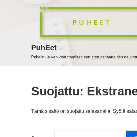
Siirry
suoraan
sisältöön
PuhEet
Puhelin- ja verkkoauttamisen eettisten periaatteiden neuvot
Suojattu: Ekstrane
Tämä sisältö on suojattu salasanalla. Syötä sala