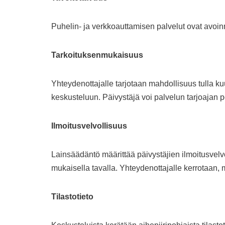
Puhelin- ja verkkoauttamisen palvelut ovat avoinn
Tarkoituksenmukaisuus
Yhteydenottajalle tarjotaan mahdollisuus tulla ku
keskusteluun. Päivystäjä voi palvelun tarjoajan p
Ilmoitusvelvollisuus
Lainsäädäntö määrittää päivystäjien ilmoitusvelv
mukaisella tavalla. Yhteydenottajalle kerrotaan, 
Tilastotieto