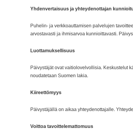
Yhdenvertaisuus ja yhteydenottajan kunnioit
Puhelin- ja verkkoauttamisen palvelujen tavoittee
arvostavasti ja ihmisarvoa kunnioittavasti. Päivy
Luottamuksellisuus
Päivystäjät ovat vaitiolovelvollisia. Keskustelut 
noudatetaan Suomen lakia.
Kiireettömyys
Päivystäjällä on aikaa yhteydenottajalle. Yhteyd
Voittoa tavoittelemattomuus